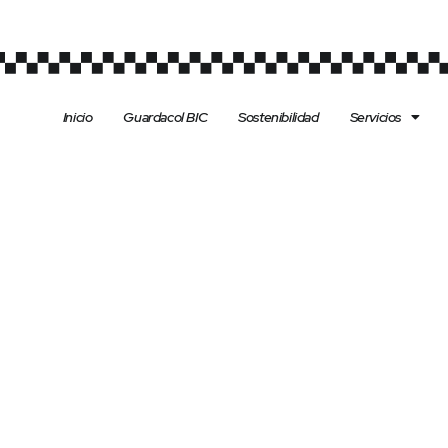
Inicio
Guardacol BIC
Sostenibilidad
Servicios