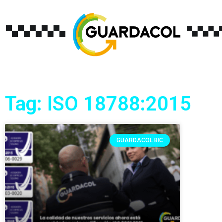
Tag: ISO 18788:2015
GUARDACOL BIC