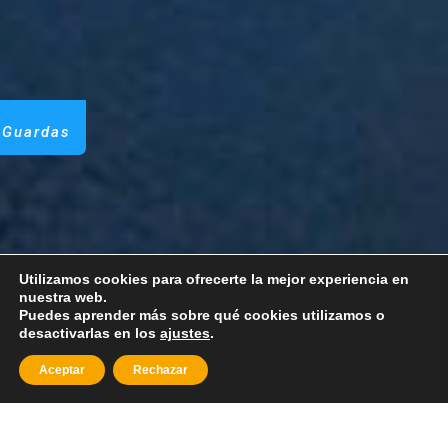
 Guardas
Utilizamos cookies para ofrecerte la mejor experiencia en
nuestra web.
Puedes aprender más sobre qué cookies utilizamos o
desactivarlas en los
ajustes
.
Pagos
en Línea
Aceptar
Rechazar