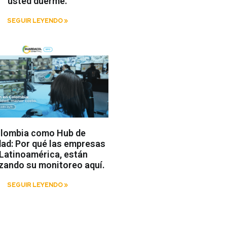
usted duerme.
SEGUIR LEYENDO »
lombia como Hub de
ad: Por qué las empresas
Latinoamérica, están
izando su monitoreo aquí.
SEGUIR LEYENDO »