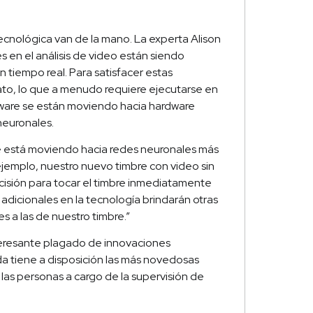
tecnológica van de la mano. La experta Alison
 en el análisis de video están siendo
tiempo real. Para satisfacer estas
to, lo que a menudo requiere ejecutarse en
dware se están moviendo hacia hardware
neuronales.
se está moviendo hacia redes neuronales más
ejemplo, nuestro nuevo timbre con video sin
recisión para tocar el timbre inmediatamente
adicionales en la tecnología brindarán otras
es a las de nuestro timbre.”
nteresante plagado de innovaciones
ada tiene a disposición las más novedosas
 las personas a cargo de la supervisión de