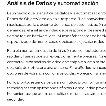
Análisis de Datos y automatización
Es un hecho que la analítica de datos y la automatización 
Beach de ObjectVideo opina al respecto: “Las innovaciones
impulsadas por la creciente demanda de automatización en 
demandas, el análisis de video debe responder de inmedia
tiempo real en hardware local. Muchos fabricantes de har
especializado de menor costo dedicado a ejecutar redes 
Paralelamente, la industria de la visión por computadora 
rápidas y livianas que son excepcionalmente precisas. Por 
contacto utiliza análisis de video en tiempo real de alta p
después de detectar a una persona. Este año, los avances 
opciones de vigilancia con una velocidad y precisión similar
Por lo pronto, estamos de cara a un futuro próximo muy i
tecnológicas con aplicaciones infinitas. La seguridad priv
herramientas que permiten facilitar o reforzar las tareas de
seguridad.