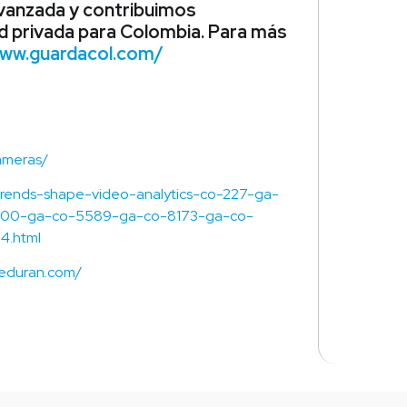
vanzada y contribuimos
 privada para Colombia. Para más
www.guardacol.com/
ameras/
-trends-shape-video-analytics-co-227-ga-
900-ga-co-5589-ga-co-8173-ga-co-
4.html
ueduran.com/