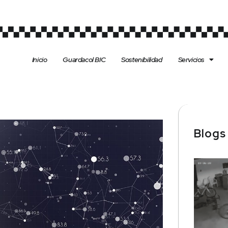
Inicio
Guardacol BIC
Sostenibilidad
Servicios
Blog