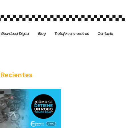
Guardacol Digital
Blog
Trabaje con nosotros
Contacto
s
Recientes