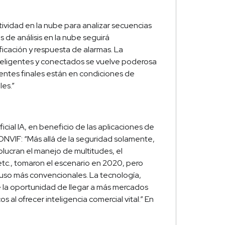
ividad en la nube para analizar secuencias
 de análisis en la nube seguirá
ficación y respuesta de alarmas. La
nteligentes y conectados se vuelve poderosa
ientes finales están en condiciones de
les.”
icial IA, en beneficio de las aplicaciones de
 ONVIF: “Más allá de la seguridad solamente,
olucran el manejo de multitudes, el
 etc., tomaron el escenario en 2020, pero
 uso más convencionales. La tecnología,
e la oportunidad de llegar a más mercados
 al ofrecer inteligencia comercial vital.” En