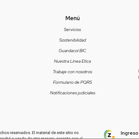
Menú
Servicios
Sostenibilidad
Guardacol BIC
Nuestra Línea Etica
Trabaje con nosotros
Formulario de PQRS
Notificaciones judiciales
Ingreso
hos reservados. El material de este sitio no
 caché o usado de otra manera, excepto con el