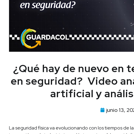
¿Qué hay de nuevo en t
en seguridad? Video anal
artificial y análi
junio 13, 20
La seguridad física va evolucionando con los tiempos de la 