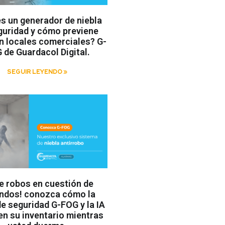
s un generador de niebla
guridad y cómo previene
n locales comerciales? G-
 de Guardacol Digital.
SEGUIR LEYENDO »
te robos en cuestión de
ndos! conozca cómo la
de seguridad G-FOG y la IA
en su inventario mientras