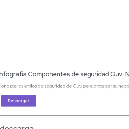
Infografía Componentes de seguridad Guvi 
onozca los anillos de seguridad de Guvi para proteger su nego
Descargar
a descarga