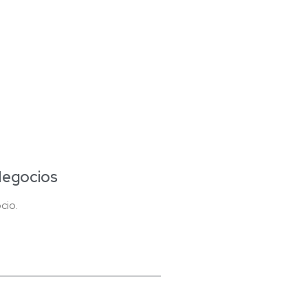
Negocios
cio.