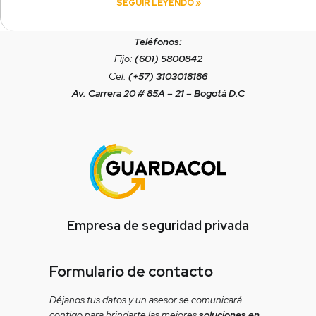
SEGUIR LEYENDO »
Teléfonos:
Fijo:
(601) 5800842
Cel:
(+57) 3103018186
Av. Carrera 20 # 85A – 21 – Bogotá D.C
Empresa de seguridad privada
Formulario de contacto
Déjanos tus datos y un asesor se comunicará
contigo para brindarte las mejores
soluciones en