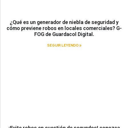
¿Qué es un generador de niebla de seguridad y
cómo previene robos en locales comerciales? G-
FOG de Guardacol Digital.
SEGUIR LEYENDO »
¡Evite robos en cuestión de segundos! conozca