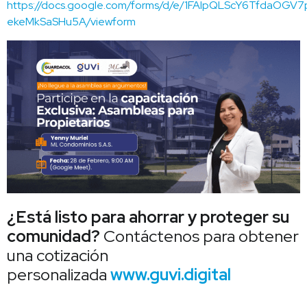
https://docs.google.com/forms/d/e/1FAIpQLScY6TfdaOGV
ekeMkSaSHu5A/viewform
¿Está listo para ahorrar y proteger su
comunidad?
Contáctenos para obtener
una cotización
personalizada
www.guvi.digital