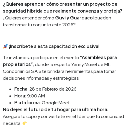
¿Quieres aprender cómo presentar un proyecto de
seguridad híbrida que realmente convenza y proteja?
¿Quieres entender cómo
Guvi y Guardacol
pueden
transformar tu conjunto este 2026?
¡Inscríbete a esta capacitación exclusiva!
Te invitamos a participar en el evento
“Asambleas para
propietarios”
, donde la experta Yenny Muriel de ML
Condominios S.A.S te brindará herramientas para tomar
decisiones informadas y estratégicas.
Fecha:
28 de Febrero de 2026
Hora:
9:00 AM
Plataforma:
Google Meet
No dejes el futuro de tu hogar para última hora.
Asegura tu cupo y conviértete en el líder que tu comunidad
necesita.