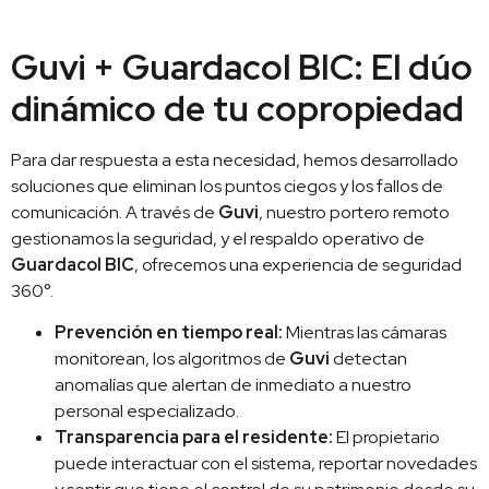
Guvi + Guardacol BIC: El dúo
dinámico de tu copropiedad
Para dar respuesta a esta necesidad, hemos desarrollado
soluciones que eliminan los puntos ciegos y los fallos de
comunicación. A través de
Guvi
, nuestro portero remoto
gestionamos la seguridad, y el respaldo operativo de
Guardacol BIC
, ofrecemos una experiencia de seguridad
360°.
Prevención en tiempo real:
Mientras las cámaras
monitorean, los algoritmos de
Guvi
detectan
anomalías que alertan de inmediato a nuestro
personal especializado.
Transparencia para el residente:
El propietario
puede interactuar con el sistema, reportar novedades