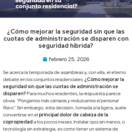
¿Cómo mejorar la seguridad sin que las
cuotas de administración se disparen con
seguridad híbrida?
febrero 25, 2026
Se acerca la temporada de asambleas y, con ella, el eterno
debate en los conjuntos residenciales:
¿Cómo mejorar la
seguridad sin que las cuotas de administración se
disparen?
Para muchos residentes, la respuesta parece
obvia:
“Pongamos más cámaras y reduzcamos el personal
físico”
. Sin embargo, esta decisión, tomada a la ligera, suele
convertirse en el
principal dolor de cabeza de la
copropiedad
a los pocos meses. Instalar ojos sin manos, o
tecnología sin estrategia, es como tener un sistema de