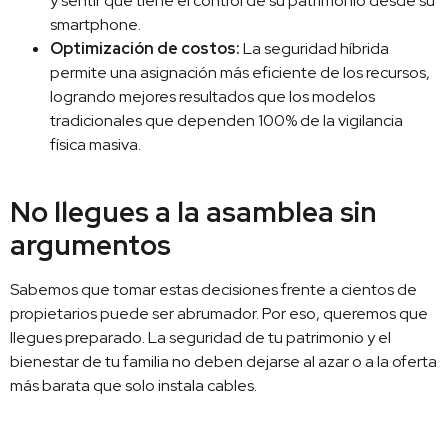
y sentir que tiene el control de su patrimonio desde su
smartphone.
Optimización de costos:
La seguridad híbrida
permite una asignación más eficiente de los recursos,
logrando mejores resultados que los modelos
tradicionales que dependen 100% de la vigilancia
física masiva.
No llegues a la asamblea sin
argumentos
Sabemos que tomar estas decisiones frente a cientos de
propietarios puede ser abrumador. Por eso, queremos que
llegues preparado. La seguridad de tu patrimonio y el
bienestar de tu familia no deben dejarse al azar o a la oferta
más barata que solo instala cables.