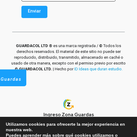
Enviar
Alternative:
GUARDACOL LTD ®
es una marca registrada /
©
Todos los
derechos reservados. El material de este sitio no puede ser
reproducido, distribuido, transmitido, almacenado en caché o
usado de otra manera, excepto con el permiso previo por escrito
© GUARDACOL LTD.
| Hecho por
ID Ideas que duran estudio.
 Guardas
Ingreso Zona Guardas
Utilizamos cookies para ofrecerte la mejor experiencia en
nuestra web.
Puedes aprender más sobre qué cookies utilizamos o