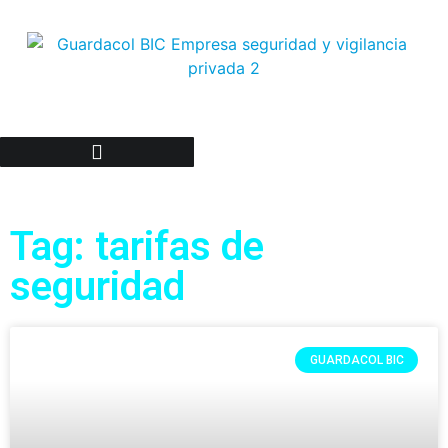
Trabaje con nosotros
Tag: tarifas de
seguridad
GUARDACOL BIC