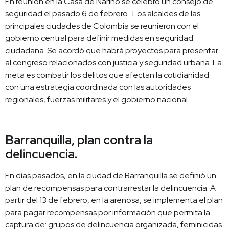
En reunión en la Casa de Nariño se celebró un consejo de
seguridad el pasado 6 de febrero. Los alcaldes de las
principales ciudades de Colombia se reunieron con el
gobierno central para definir medidas en seguridad
ciudadana. Se acordó que habrá proyectos para presentar
al congreso relacionados con justicia y seguridad urbana. La
meta es combatir los delitos que afectan la cotidianidad
con una estrategia coordinada con las autoridades
regionales, fuerzas militares y el gobierno nacional.
Barranquilla, plan contra la
delincuencia.
En días pasados, en la ciudad de Barranquilla se definió un
plan de recompensas para contrarrestar la delincuencia. A
partir del 13 de febrero, en la arenosa, se implementa el plan
para pagar recompensas por información que permita la
captura de: grupos de delincuencia organizada, feminicidas