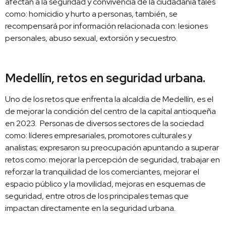
afectan a la seguridad y convivencia de la ciudadanía tales
como: homicidio y hurto a personas, también, se
recompensará por información relacionada con: lesiones
personales, abuso sexual, extorsión y secuestro.
Medellín, retos en seguridad urbana.
Uno de los retos que enfrenta la alcaldía de Medellín, es el
de mejorar la condición del centro de la capital antioqueña
en 2023. Personas de diversos sectores de la sociedad
como: líderes empresariales, promotores culturales y
analistas; expresaron su preocupación apuntando a superar
retos como: mejorar la percepción de seguridad, trabajar en
reforzar la tranquilidad de los comerciantes, mejorar el
espacio público y la movilidad, mejoras en esquemas de
seguridad, entre otros de los principales temas que
impactan directamente en la seguridad urbana.