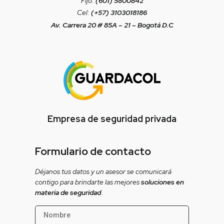
Fijo:
(601) 5800842
Cel:
(+57) 3103018186
Av. Carrera 20 # 85A – 21 – Bogotá D.C
Empresa de seguridad privada
Formulario de contacto
Déjanos tus datos y un asesor se comunicará
contigo para brindarte las mejores
soluciones en
materia de seguridad
.