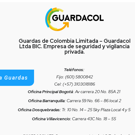
Guardas de Colombia Limitada – Guardacol
Ltda BIC. Empresa de seguridad y vigilancia
privada.
Teléfonos:
Fijo: (601) 5800842
a Guardas
Cel: (+57) 3103018186
Oficina Principal Bogotá
: Av carrera 20 No. 85A 21
Oficina Barranquilla:
Carrera 59 No. 66 – 86 local 2
Oficina Dosquebradas:
Tr. 10 No. 14 – 25 Sky Plaza Local 4 y 5
Oficina Villavicencio:
Carrera 43C No. 18 – 55