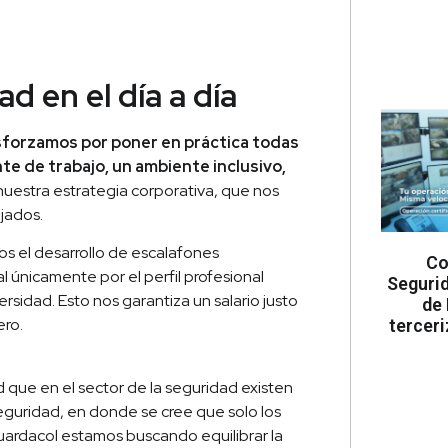
ad en el día a día
sforzamos por poner en práctica todas
te de trabajo, un ambiente inclusivo,
nuestra estrategia corporativa, que nos
ijados.
mos el desarrollo de escalafones
Co
l únicamente por el perfil profesional
Segurid
rsidad. Esto nos garantiza un salario justo
de 
ero.
tercer
d que en el sector de la seguridad existen
guridad, en donde se cree que solo los
uardacol estamos buscando equilibrar la