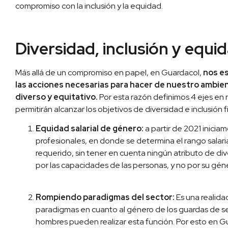
compromiso con la inclusión y la equidad.
Diversidad, inclusión y equid
Más allá de un compromiso en papel, en Guardacol,
nos e
las acciones necesarias para hacer de nuestro ambien
diverso y equitativo.
Por esta razón definimos 4 ejes en 
permitirán alcanzar los objetivos de diversidad e inclusión f
Equidad salarial de género:
a partir de 2021 inicia
profesionales, en donde se determina el rango salaria
requerido, sin tener en cuenta ningún atributo de dive
por las capacidades de las personas, y no por su gén
Rompiendo paradigmas del sector:
Es una realida
paradigmas en cuanto al género de los guardas de se
hombres pueden realizar esta función. Por esto en G