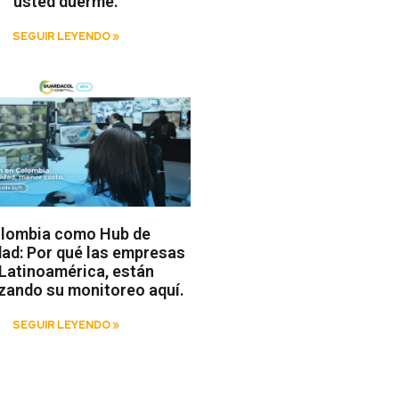
usted duerme.
SEGUIR LEYENDO »
lombia como Hub de
ad: Por qué las empresas
Latinoamérica, están
izando su monitoreo aquí.
SEGUIR LEYENDO »