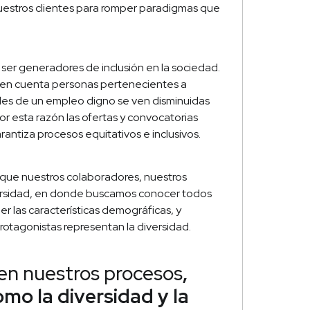
uestros clientes para romper paradigmas que
er generadores de inclusión en la sociedad.
n en cuenta personas pertenecientes a
es de un empleo digno se ven disminuidas
 Por esta razón las ofertas y convocatorias
antiza procesos equitativos e inclusivos.
l que nuestros colaboradores, nuestros
ersidad, en donde buscamos conocer todos
der las características demográficas, y
otagonistas representan la diversidad.
 en nuestros procesos
,
omo la diversidad y la