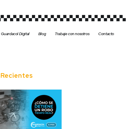
Guardacol Digital
Blog
Trabaje con nosotros
Contacto
s
Recientes