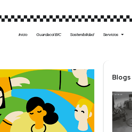
Inicio
Guardacol BIC
Sostenibilidad
Servicios
Blog