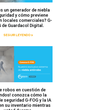
s un generador de niebla
guridad y cómo previene
n locales comerciales? G-
 de Guardacol Digital.
SEGUIR LEYENDO »
te robos en cuestión de
ndos! conozca cómo la
de seguridad G-FOG y la IA
en su inventario mientras