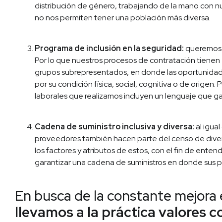
distribución de género, trabajando de la mano con n
no nos permiten tener una población más diversa.
Programa de inclusión en la seguridad:
queremos s
Por lo que nuestros procesos de contratación tiene
grupos subrepresentados, en donde las oportunidad
por su condición física, social, cognitiva o de origen.
laborales que realizamos incluyen un lenguaje que gar
Cadena de suministro inclusiva y diversa:
al igua
proveedores también hacen parte del censo de div
los factores y atributos de estos, con el fin de enten
garantizar una cadena de suministros en donde sus pr
En busca de la constante mejora
llevamos a la práctica valores c