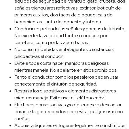
equipos de seguridad del vehículo: gato, cruceta, dos
señales triangulares reflectivas, extintor, botiquín de
primeros auxilios, dos tacos de bloqueo, caja de
herramientas, llanta de repuesto y linterna.
Conducir respetando las señales y normas de tránsito.
No exceder la velocidad tanto si conduce por
carretera, como por las vías urbanas.
No consumir bebidas embriagantes o sustancias
psicoactivas al conducir.
Evite a toda costa hacer maniobras peligrosas
mientras maneja. No adelante en sitios prohibidos.
Tanto el conductor como los pasajeros deben usar
correctamente el cinturón de seguridad.
Restrinja los dispositivos y elementos distractores
mientras maneja. Evite usar el teléfono móvil.
Elija hacer pausas activas y/o detenerse a descansar
durante largos recorridos para evitar peligrosos micro
sueños.
Adquiera tiquetes en lugares legalmente constituidos.