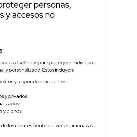
proteger personas,
s y accesos no
a:
ciones diseñadas para proteger a individuos,
 y personalizado. Estos incluyen:
delitos y responde a incidentes.
s y privados.
alizados.
 y bienes.
n de los clientes frente a diversas amenazas.