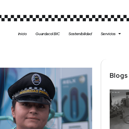
Inicio
Guardacol BIC
Sostenibilidad
Servicios
Blog