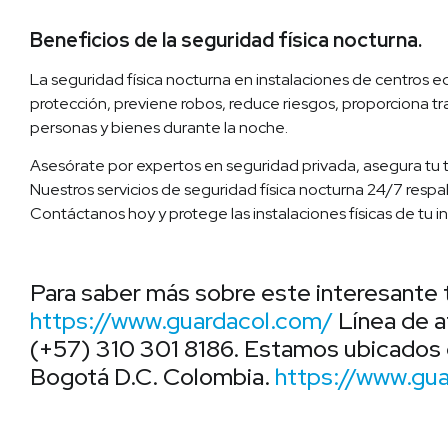
Beneficios de la seguridad física nocturna.
La seguridad física nocturna en instalaciones de centros e
protección, previene robos, reduce riesgos, proporciona tr
personas y bienes durante la noche.
Asesórate por expertos en seguridad privada, asegura tu tra
Nuestros servicios de seguridad física nocturna 24/7 respa
Contáctanos hoy y protege las instalaciones físicas de tu in
Para saber más sobre este interesante 
https://www.guardacol.com/
Línea de a
(+57) 310 301 8186. Estamos ubicados e
Bogotá D.C. Colombia.
https://www.gua