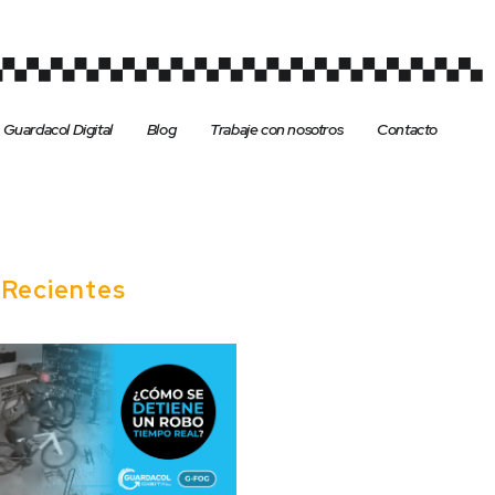
Guardacol Digital
Blog
Trabaje con nosotros
Contacto
s
Recientes