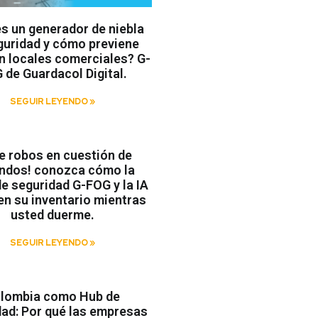
s un generador de niebla
guridad y cómo previene
n locales comerciales? G-
 de Guardacol Digital.
SEGUIR LEYENDO »
te robos en cuestión de
ndos! conozca cómo la
de seguridad G-FOG y la IA
en su inventario mientras
usted duerme.
SEGUIR LEYENDO »
lombia como Hub de
ad: Por qué las empresas