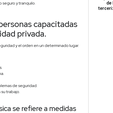
de 
 seguro y tranquilo.
tercer
personas capacitadas
idad privada.
guridad y el orden en un determinado lugar.
s.
ma.
blemas de seguridad.
su trabajo.
sica se refiere a medidas