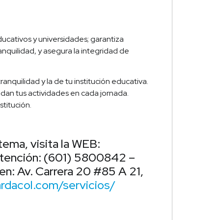
ducativos y universidades; garantiza
anquilidad, y asegura la integridad de
nquilidad y la de tu institución educativa.
ldan tus actividades en cada jornada.
stitución.
tema, visita la WEB:
tención: (601) 5800842 –
n: Av. Carrera 20 #85 A 21,
rdacol.com/servicios/