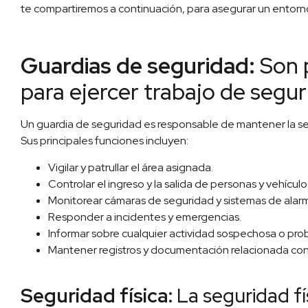
te compartiremos a continuación, para asegurar un entorno
Guardias de seguridad:
Son 
para ejercer trabajo de segur
Un guardia de seguridad es responsable de mantener la se
Sus principales funciones incluyen:
Vigilar y patrullar el área asignada.
Controlar el ingreso y la salida de personas y vehículo
Monitorear cámaras de seguridad y sistemas de alar
Responder a incidentes y emergencias.
Informar sobre cualquier actividad sospechosa o pro
Mantener registros y documentación relacionada con 
Seguridad física:
La seguridad fí