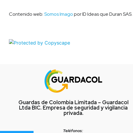
Contenido web:
Somos Imago
por ID Ideas que Duran SAS.
Guardas de Colombia Limitada – Guardacol
Ltda BIC. Empresa de seguridad y vigilancia
privada.
Teléfonos: