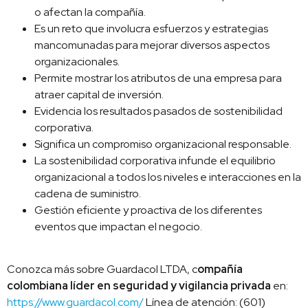
o afectan la compañía.
Es un reto que involucra esfuerzos y estrategias
mancomunadas para mejorar diversos aspectos
organizacionales.
Permite mostrar los atributos de una empresa para
atraer capital de inversión.
Evidencia los resultados pasados de sostenibilidad
corporativa.
Significa un compromiso organizacional responsable.
La sostenibilidad corporativa infunde el equilibrio
organizacional a todos los niveles e interacciones en la
cadena de suministro.
Gestión eficiente y proactiva de los diferentes
eventos que impactan el negocio.
Conozca más sobre Guardacol LTDA, c
ompañía
colombiana líder en seguridad y vigilancia privada
en:
https://www.guardacol.com/
Línea de atención: (601)