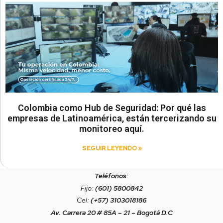
Colombia como Hub de Seguridad: Por qué las
empresas de Latinoamérica, están tercerizando su
monitoreo aquí.
SEGUIR LEYENDO »
Teléfonos:
Fijo:
(601) 5800842
Cel:
(+57) 3103018186
Av. Carrera 20 # 85A – 21 – Bogotá D.C