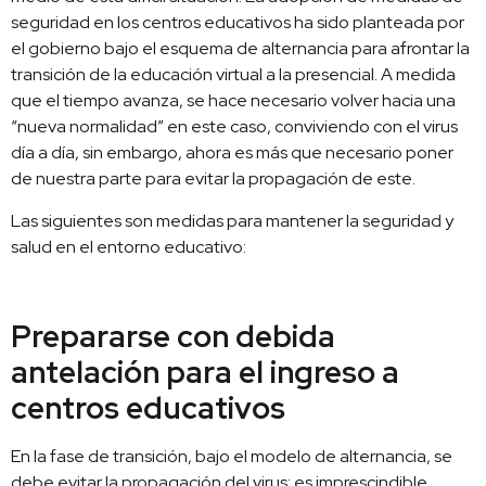
seguridad en los centros educativos ha sido planteada por
el gobierno bajo el esquema de alternancia para afrontar la
transición de la educación virtual a la presencial. A medida
que el tiempo avanza, se hace necesario volver hacia una
“nueva normalidad” en este caso, conviviendo con el virus
día a día, sin embargo, ahora es más que necesario poner
de nuestra parte para evitar la propagación de este.
Las siguientes son medidas para mantener la seguridad y
salud en el entorno educativo:
Prepararse con debida
antelación para el ingreso a
centros educativos
En la fase de transición, bajo el modelo de alternancia, se
debe evitar la propagación del virus; es imprescindible