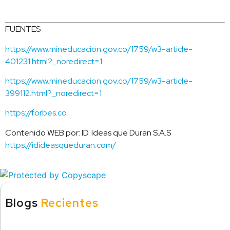
FUENTES
https://www.mineducacion.gov.co/1759/w3-article-
401231.html?_noredirect=1
https://www.mineducacion.gov.co/1759/w3-article-
399112.html?_noredirect=1
https://forbes.co
Contenido WEB por: ID. Ideas que Duran S.A.S
https://idideasqueduran.com/
Blogs
Recientes