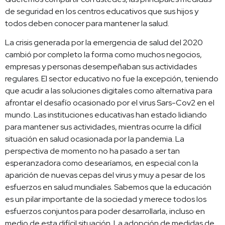
de seguridad en los centros educativos que sus hijos y
todos deben conocer para mantener la salud.
La crisis generada por la emergencia de salud del 2020
cambió por completo la forma como muchos negocios,
empresas y personas desempeñaban sus actividades
regulares. El sector educativo no fue la excepción, teniendo
que acudir a las soluciones digitales como alternativa para
afrontar el desafío ocasionado por el virus Sars-Cov2 en el
mundo. Las instituciones educativas han estado lidiando
para mantener sus actividades, mientras ocurre la difícil
situación en salud ocasionada por la pandemia. La
perspectiva de momento no ha pasado a ser tan
esperanzadora como desearíamos, en especial con la
aparición de nuevas cepas del virus y muy a pesar de los
esfuerzos en salud mundiales. Sabemos que la educación
es un pilar importante de la sociedad y merece todos los
esfuerzos conjuntos para poder desarrollarla, incluso en
medio de esta difícil situación. La adopción de medidas de