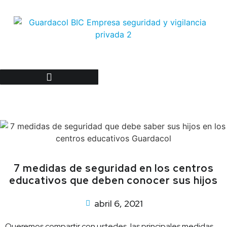
Trabaje con nosotros
7 medidas de seguridad en los centros
educativos que deben conocer sus hijos
abril 6, 2021
Queremos compartir con ustedes, las principales medidas